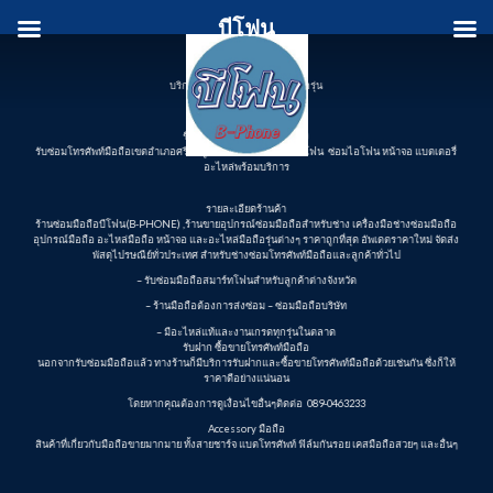
Skip
บีโฟน
to
content
บริการรับซ่อมโทรศัพท์ มือถือทุกรุ่น
ชื่อร้านค้า บีโฟน(B-PHONE)
รับซ่อมโทรศัพท์มือถือเขตอำเภอศรีขรภูมิ อะไหล่มือถือสมาร์ทโฟน ซ่อมไอโฟน หน้าจอ แบตเตอรี่
อะไหล่พร้อมบริการ
รายละเอียดร้านค้า
ร้านซ่อมมือถือบีโฟน(B-PHONE) ,ร้านขายอุปกรณ์ซ่อมมือถือสำหรับช่าง เครื่องมือช่างซ่อมมือถือ
อุปกรณ์มือถือ อะไหล่มือถือ หน้าจอ และอะไหล่มือถือรุ่นต่างๆ ราคาถูกที่สุด อัพเดตราคาใหม่ จัดส่ง
พัสดุไปรษณีย์ทั่วประเทศ สำหรับช่างซ่อมโทรศัพท์มือถือและลูกค้าทั่วไป
– รับซ่อมมือถือสมาร์ทโฟนสำหรับลูกค้าต่างจังหวัด
– ร้านมือถือต้องการส่งซ่อม – ซ่อมมือถือบริษัท
– มีอะไหล่แท้และงานเกรดทุกรุ่นในตลาด
รับฝาก ซื้อขายโทรศัพท์มือถือ
นอกจากรับซ่อมมือถือแล้ว ทางร้านก็มีบริการรับฝากและซื้อขายโทรศัพท์มือถือด้วยเช่นกัน ซึ่งก็ให้
ราคาดีอย่างแน่นอน
โดยหากคุณต้องการดูเงื่อนไขอื่นๆติดต่อ 089-0463233
Accessory มือถือ
สินค้าที่เกี่ยวกับมือถือขายมากมาย ทั้งสายชาร์จ แบตโทรศัพท์ ฟิล์มกันรอย เคสมือถือสวยๆ และอื่นๆ