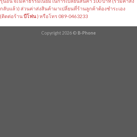
รุ่นอื่น จะมีค่าธรรมเนียมในการเปลี่ยนสินค้า 100 บาท (รวมค่าส่ง
กลับแล้ว) ส่วนค่าส่งสินค้ามาเปลี่ยนที่ร้านลูกค้าต้องชำระเอง
(ติดต่อร้าน
บีโฟน
) หรือโทร 089-0463233
Copyright 2026 ©
B-Phone